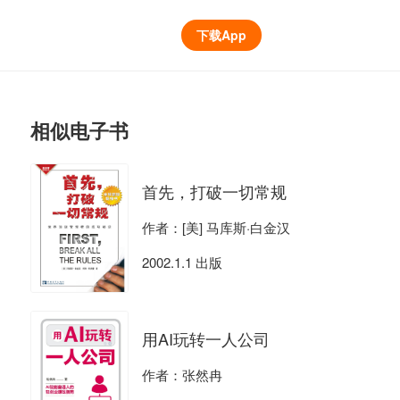
下载App
相似电子书
首先，打破一切常规
作者：[美] 马库斯·白金汉
2002.1.1 出版
用AI玩转一人公司
作者：张然冉