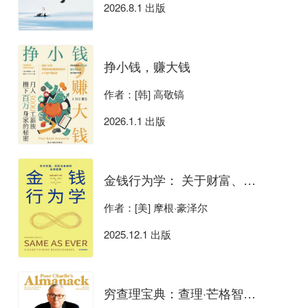
2026.8.1 出版
挣小钱，赚大钱
作者：[韩] 高敬镐
2026.1.1 出版
金钱行为学： 关于财富、风险与未来的永恒智慧
作者：[美] 摩根·豪泽尔
2025.12.1 出版
穷查理宝典：查理·芒格智慧箴言录（全新增订本）