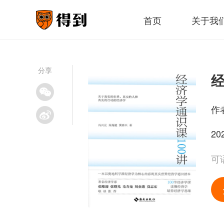
首页
关于我
分享
经
作
20
可