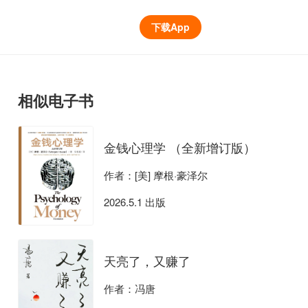
下载App
相似电子书
金钱心理学 （全新增订版）
作者：[美] 摩根·豪泽尔
2026.5.1 出版
天亮了，又赚了
作者：冯唐