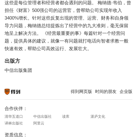
这些是每位管理者和经营者都会遇到的问题。 梅纳德·韦伯，曾
担任《财富》500强公司的运营官，曾帮助公司实现年收入
3400%增长。针对这些反复出现的管理、运营、财务和自身领
导力问题，梅纳德总结提炼出了经营中的九大准则，毫无保留
地呈上解决方法。 《经营最重要的事》每篇针对一个经营问
题，提供具体的建议，就像一有问题就打电话向智者求教一般
快速有效，帮助公司高效运行、发展壮大。
出版方
中信出版集团
得到网页版
时间的朋友
企业版
知识就在得到
合作伙伴：
清华五道口
中信出版社
读库
湛庐文化
译林出版社
阿里云
资质信息：