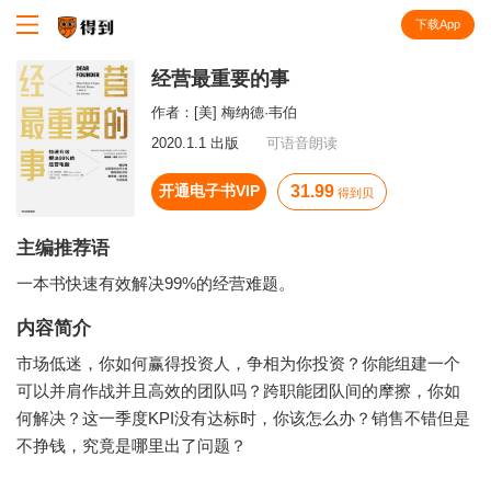
下载App
知识就在得到
经营最重要的事
作者：
[美] 梅纳德·韦伯
2020.1.1 出版
可语音朗读
开通电子书VIP
31.99
得到贝
主编推荐语
一本书快速有效解决99%的经营难题。
内容简介
市场低迷，你如何赢得投资人，争相为你投资？你能组建一个
可以并肩作战并且高效的团队吗？跨职能团队间的摩擦，你如
何解决？这一季度KPI没有达标时，你该怎么办？销售不错但是
不挣钱，究竟是哪里出了问题？