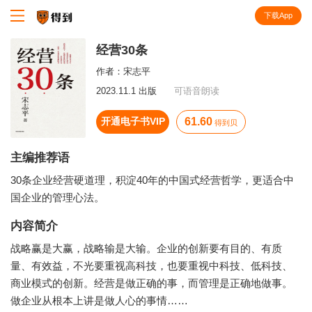
下载App
知识就在得到
经营30条
作者：
宋志平
2023.11.1 出版
可语音朗读
开通电子书VIP
61.60
得到贝
主编推荐语
30条企业经营硬道理，积淀40年的中国式经营哲学，更适合中
国企业的管理心法。
内容简介
战略赢是大赢，战略输是大输。企业的创新要有目的、有质
量、有效益，不光要重视高科技，也要重视中科技、低科技、
商业模式的创新。经营是做正确的事，而管理是正确地做事。
做企业从根本上讲是做人心的事情……