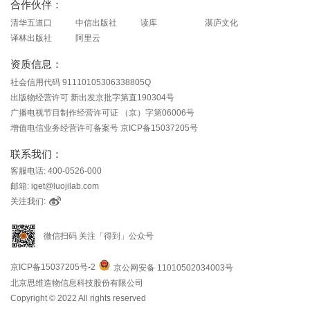
合作伙伴：
清华五道口
中信出版社
读库
湛庐文化
译林出版社
阿里云
资质信息：
社会信用代码 91110105306338805Q
出版物经营许可 新出发京批字第直190304号
广播电视节目制作经营许可证 （京）字第06006号
增值电信业务经营许可备案号 京ICP备15037205号
联系我们：
客服电话: 400-0526-000
邮箱: iget@luojilab.com
关注我们:
微信扫码 关注「得到」公众号
京ICP备15037205号-2
京公网安备 11010502034003号
北京思维造物信息科技股份有限公司
Copyright © 2022 All rights reserved