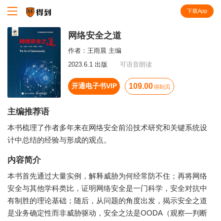
下载App
知识就在得到
网络安全之道
作者：
王雨晨 主编
2023.6.1 出版
可语音朗读
开通电子书VIP
109.00
得到贝
主编推荐语
本书梳理了作者多年来在网络安全前沿技术研究和关键系统设
计中总结的经验与形成的观点。
内容简介
本书首先通过大量实例，解释威胁为何经常防不住；再将网络
安全与其他学科类比，证明网络安全是一门科学，安全对抗中
有制胜的理论基础；随后，从问题的角度出发，揭示安全之道
是业务确定性而非威胁驱动，安全之法是OODA（观察—判断