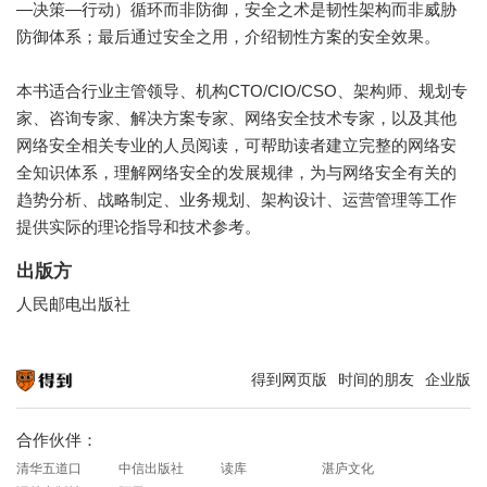
—决策—行动）循环而非防御，安全之术是韧性架构而非威胁
防御体系；最后通过安全之用，介绍韧性方案的安全效果。
本书适合行业主管领导、机构CTO/CIO/CSO、架构师、规划专
家、咨询专家、解决方案专家、网络安全技术专家，以及其他
网络安全相关专业的人员阅读，可帮助读者建立完整的网络安
全知识体系，理解网络安全的发展规律，为与网络安全有关的
趋势分析、战略制定、业务规划、架构设计、运营管理等工作
提供实际的理论指导和技术参考。
出版方
人民邮电出版社
得到网页版
时间的朋友
企业版
知识就在得到
合作伙伴：
清华五道口
中信出版社
读库
湛庐文化