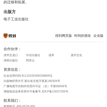
的迁移和拓展。
出版方
电子工业出版社
得到网页版
时间的朋友
企业版
知识就在得到
合作伙伴：
清华五道口
中信出版社
读库
湛庐文化
译林出版社
阿里云
资质信息：
社会信用代码 91110105306338805Q
出版物经营许可 新出发京批字第直190304号
广播电视节目制作经营许可证 （京）字第06006号
增值电信业务经营许可备案号 京ICP备15037205号
联系我们：
客服电话: 400-0526-000