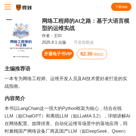
下载App
知识就在得到
网络工程师的AI之路：基于大语言模
型的运维实战
作者：
王印
2025.8.1 出版
可语音朗读
开通电子书VIP
62.30
得到贝
主编推荐语
一本专为网络工程师、运维开发人员及AI技术爱好者打造的实
战指南。
内容简介
本书以LangChain这一强大的Python框架为核心，结合在线
LLM（如ChatGPT）和离线LLM（如LLaMA 3.2），详细讲解AI
在网络配置、故障排查、自动化运维等场景中的落地应用，同
时兼顾国产网络设备厂商及国产LLM（如DeepSeek、Qwen）