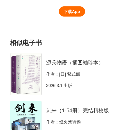
下载App
相似电子书
源氏物语（插图袖珍本）
作者：[日] 紫式部
2026.3.1 出版
剑来（1-54册）完结精校版
作者：烽火戏诸侯