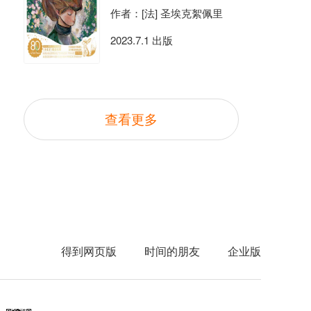
作者：[法] 圣埃克絮佩里
2023.7.1 出版
查看更多
得到网页版
时间的朋友
企业版