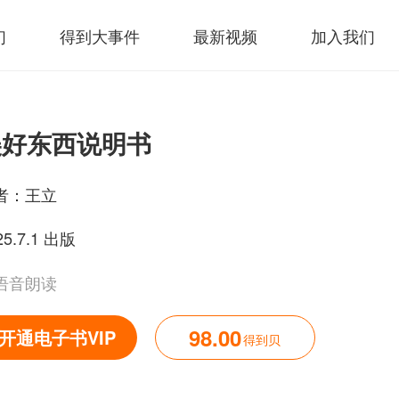
们
得到大事件
最新视频
加入我们
美好东西说明书
者：
王立
25.7.1 出版
语音朗读
98.00
开通电子书VIP
得到贝