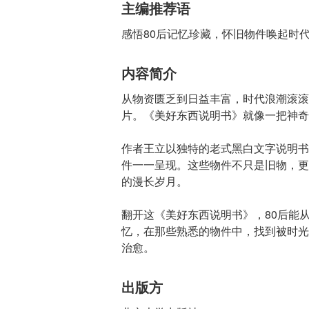
主编推荐语
感悟80后记忆珍藏，怀旧物件唤起时
内容简介
从物资匮乏到日益丰富，时代浪潮滚滚
片。《美好东西说明书》就像一把神奇
作者王立以独特的老式黑白文字说明书
件一一呈现。这些物件不只是旧物，更
的漫长岁月。
翻开这《美好东西说明书》，80后能
忆，在那些熟悉的物件中，找到被时光
治愈。
出版方