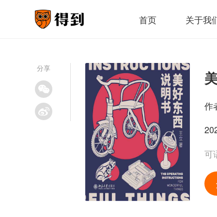
首页
关于我
分享
作
20
可