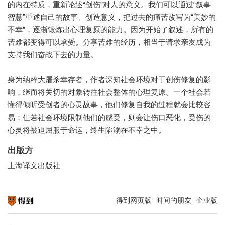
的内在特质，重新论述“创伤”对人的意义。我们可以通过“叙事
智慧”重述自己的故事、创造意义，把过去的痛苦改写为“美妙的
不幸”，逐渐锻炼出心理复原的能力。因为开始了叙述，所有的
苦难都变得可以承受。分享苦难的经历，相当于请求亲友成为
支持我们奋战下去的力量。
身为纳粹大屠杀幸存者，作者深知社会环境对于创伤修复的影
响，继而将关切的对象转往社会整体的心理复原。一个社会若
懂得倾听受创者的心灵故事，他们修复自我的过程就会比较容
易；但若社会环境限制他们的感受，则会让伤口恶化，受伤的
心灵将被迫屈服于命运，终生陷溺在不幸之中。
出版方
上海译文出版社
得到网页版
时间的朋友
企业版
知识就在得到