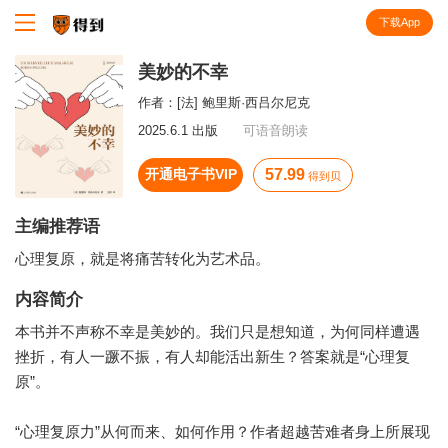
下载App
知识就在得到
美妙的不幸
作者：
[法] 鲍里斯·西吕尔尼克
2025.6.1 出版
可语音朗读
开通电子书VIP
57.99
得到贝
主编推荐语
心理复原，就是将痛苦转化为艺术品。
内容简介
本书并不声称不幸是美妙的。我们只是想知道，为何同样遭遇
挫折，有人一蹶不振，有人却能活出新生？答案就是“心理复
原”。
“心理复原力”从何而来、如何作用？作者超越苦难者身上所展现