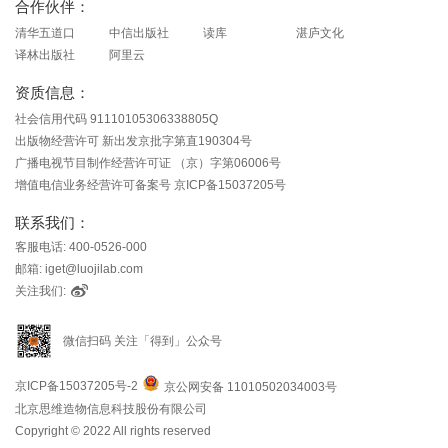
合作伙伴：
清华五道口
中信出版社
读库
湛庐文化
译林出版社
阿里云
资质信息：
社会信用代码 91110105306338805Q
出版物经营许可 新出发京批字第直190304号
广播电视节目制作经营许可证 （京）字第06006号
增值电信业务经营许可备案号 京ICP备15037205号
联系我们：
客服电话: 400-0526-000
邮箱: iget@luojilab.com
关注我们:
微信扫码 关注「得到」公众号
京ICP备15037205号-2
京公网安备 11010502034003号
北京思维造物信息科技股份有限公司
Copyright © 2022 All rights reserved