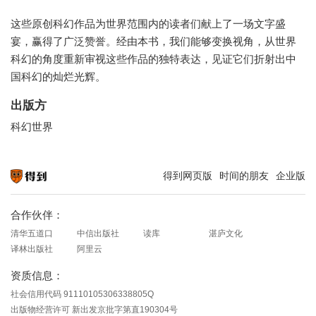
这些原创科幻作品为世界范围内的读者们献上了一场文字盛
宴，赢得了广泛赞誉。经由本书，我们能够变换视角，从世界
科幻的角度重新审视这些作品的独特表达，见证它们折射出中
国科幻的灿烂光辉。
出版方
科幻世界
得到网页版
时间的朋友
企业版
知识就在得到
合作伙伴：
清华五道口
中信出版社
读库
湛庐文化
译林出版社
阿里云
资质信息：
社会信用代码 91110105306338805Q
出版物经营许可 新出发京批字第直190304号