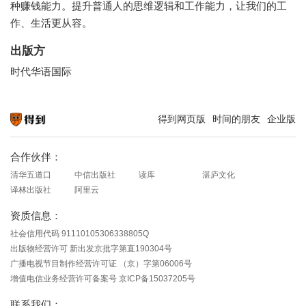
种赚钱能力。提升普通人的思维逻辑和工作能力，让我们的工
作、生活更从容。
出版方
时代华语国际
得到网页版
时间的朋友
企业版
知识就在得到
合作伙伴：
清华五道口
中信出版社
读库
湛庐文化
译林出版社
阿里云
资质信息：
社会信用代码 91110105306338805Q
出版物经营许可 新出发京批字第直190304号
广播电视节目制作经营许可证 （京）字第06006号
增值电信业务经营许可备案号 京ICP备15037205号
联系我们：