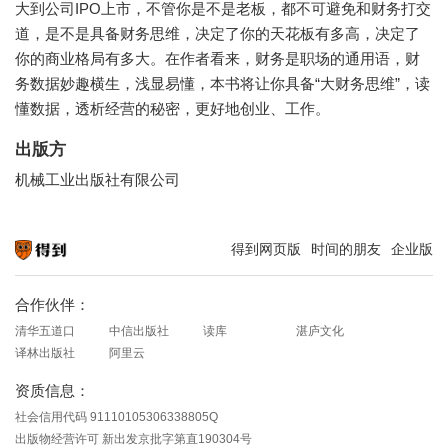
大到公司IPO上市，不管你是不是老板，都不可避免和财务打交
道，是不是具备财务思维，决定了你的天花板有多高，决定了
你的商业格局有多大。在作者看来，财务是职场的通用语，财
务数据妙趣横生，浅显易懂，本书将让你具备“大财务思维”，读
懂数据，透析经营的秘密，更好地创业、工作。
出版方
机械工业出版社有限公司
得到网页版
时间的朋友
企业版
知识就在得到
合作伙伴：
清华五道口
中信出版社
读库
湛庐文化
译林出版社
阿里云
资质信息：
社会信用代码 91110105306338805Q
出版物经营许可 新出发京批字第直190304号