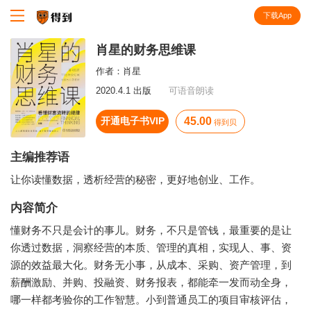
下载App
知识就在得到
肖星的财务思维课
作者：
肖星
2020.4.1 出版
可语音朗读
开通电子书VIP
45.00
得到贝
主编推荐语
让你读懂数据，透析经营的秘密，更好地创业、工作。
内容简介
懂财务不只是会计的事儿。财务，不只是管钱，最重要的是让
你透过数据，洞察经营的本质、管理的真相，实现人、事、资
源的效益最大化。财务无小事，从成本、采购、资产管理，到
薪酬激励、并购、投融资、财务报表，都能牵一发而动全身，
哪一样都考验你的工作智慧。小到普通员工的项目审核评估，