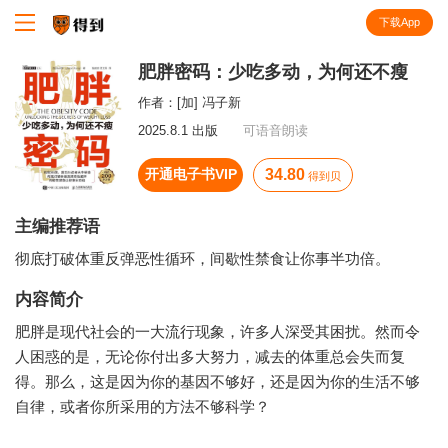
下载App
知识就在得到
肥胖密码：少吃多动，为何还不瘦
作者：
[加] 冯子新
2025.8.1 出版
可语音朗读
开通电子书VIP
34.80
得到贝
主编推荐语
彻底打破体重反弹恶性循环，间歇性禁食让你事半功倍。
内容简介
肥胖是现代社会的一大流行现象，许多人深受其困扰。然而令
人困惑的是，无论你付出多大努力，减去的体重总会失而复
得。那么，这是因为你的基因不够好，还是因为你的生活不够
自律，或者你所采用的方法不够科学？