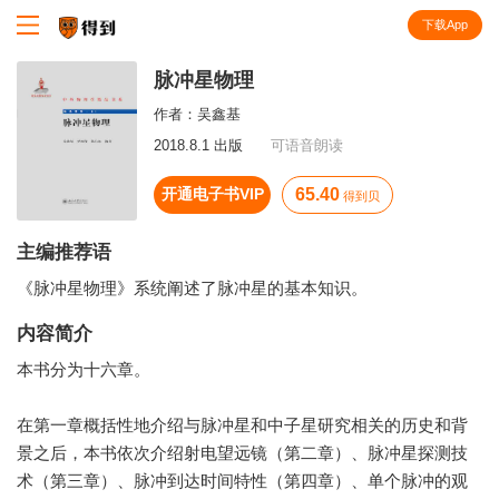
下载App
知识就在得到
脉冲星物理
作者：
吴鑫基
2018.8.1 出版
可语音朗读
开通电子书VIP
65.40
得到贝
主编推荐语
《脉冲星物理》系统阐述了脉冲星的基本知识。
内容简介
本书分为十六章。
在第一章概括性地介绍与脉冲星和中子星研究相关的历史和背
景之后，本书依次介绍射电望远镜（第二章）、脉冲星探测技
术（第三章）、脉冲到达时间特性（第四章）、单个脉冲的观