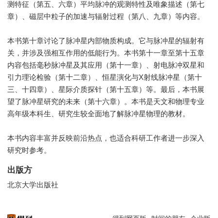
测特征（第五、六章）平均脉冲的观测特性及唯象描述（第七
章）、磁层中粒子的加速与辐射过程（第八、九章）等内容。
本书第十章讨论了脉冲星内部物质构成。它与脉冲星的辐射有
关，并涉及强相互作用的低能行为。本书第十一章至第十五章
内容包括毫秒脉冲星及其应用（第十一章）、射电脉冲双星和
引力理论检验（第十二章）、恒星演化与X射线脉冲星（第十
三、十四章）、星际介质探针（第十五章）等。最后，本书展
望了脉冲星研究的未来（第十六章）。本书是天文和物理专业
高年级本科生、研究生较全面地了解脉冲星物理的教材。
本书内容丰富并反映前沿热点，也适合科研工作者进一步深入
研究时参考。
出版方
北京大学出版社