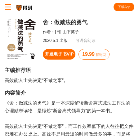
下载App
知识就在得到
舍：做减法的勇气
作者：
[日] 山下英子
2020.5.1 出版
可语音朗读
开通电子书VIP
19.99
得到贝
主编推荐语
高效能人士先决定“不做之事”。
内容简介
《舍：做减法的勇气》是一本深度解读断舍离式减法工作法的
心理励志读物，是锻炼“断舍离式领导力”的第一本书。
高效能人士先决定“不做之事”，而工作效率低下的人往往把文件
都堆在办公桌上。高效不是用最短的时间做最多的事，而是将