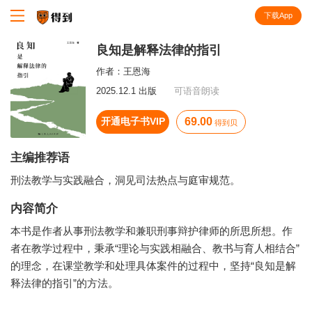
下载App
知识就在得到
良知是解释法律的指引
作者：
王恩海
2025.12.1 出版
可语音朗读
开通电子书VIP
69.00
得到贝
主编推荐语
刑法教学与实践融合，洞见司法热点与庭审规范。
内容简介
本书是作者从事刑法教学和兼职刑事辩护律师的所思所想。作
者在教学过程中，秉承“理论与实践相融合、教书与育人相结合”
的理念，在课堂教学和处理具体案件的过程中，坚持“良知是解
释法律的指引”的方法。