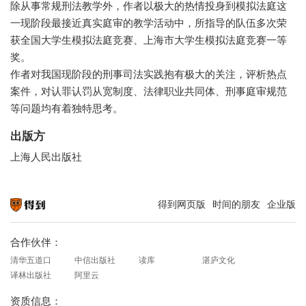
除从事常规刑法教学外，作者以极大的热情投身到模拟法庭这
一现阶段最接近真实庭审的教学活动中，所指导的队伍多次荣
获全国大学生模拟法庭竞赛、上海市大学生模拟法庭竞赛一等
奖。
作者对我国现阶段的刑事司法实践抱有极大的关注，评析热点
案件，对认罪认罚从宽制度、法律职业共同体、刑事庭审规范
等问题均有着独特思考。
出版方
上海人民出版社
得到网页版
时间的朋友
企业版
知识就在得到
合作伙伴：
清华五道口
中信出版社
读库
湛庐文化
译林出版社
阿里云
资质信息：