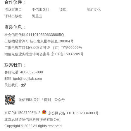
合作伙伴：
清华五道口
中信出版社
读库
湛庐文化
译林出版社
阿里云
资质信息：
社会信用代码 91110105306338805Q
出版物经营许可 新出发京批字第直190304号
广播电视节目制作经营许可证 （京）字第06006号
增值电信业务经营许可备案号 京ICP备15037205号
联系我们：
客服电话: 400-0526-000
邮箱: iget@luojilab.com
关注我们:
微信扫码 关注「得到」公众号
京ICP备15037205号-2
京公网安备 11010502034003号
北京思维造物信息科技股份有限公司
Copyright © 2022 All rights reserved