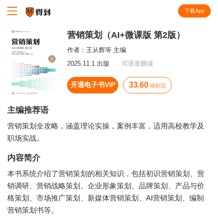
下载App
知识就在得到
营销策划（AI+微课版 第2版）
作者：
王从辉等 主编
2025.11.1 出版
可语音朗读
开通电子书VIP
33.60
得到贝
主编推荐语
营销策划全攻略，涵盖理论实操，案例丰富，适用高校教学及
职场实战。
内容简介
本书系统介绍了营销策划的相关知识，包括初识营销策划、营
销调研、营销战略策划、企业形象策划、品牌策划、产品与价
格策划、市场推广策划、新媒体营销策划、AI营销策划、编制
营销策划书等。