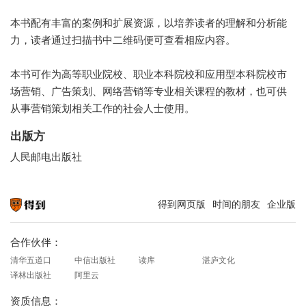
本书配有丰富的案例和扩展资源，以培养读者的理解和分析能
力，读者通过扫描书中二维码便可查看相应内容。
本书可作为高等职业院校、职业本科院校和应用型本科院校市
场营销、广告策划、网络营销等专业相关课程的教材，也可供
从事营销策划相关工作的社会人士使用。
出版方
人民邮电出版社
得到网页版
时间的朋友
企业版
知识就在得到
合作伙伴：
清华五道口
中信出版社
读库
湛庐文化
译林出版社
阿里云
资质信息：