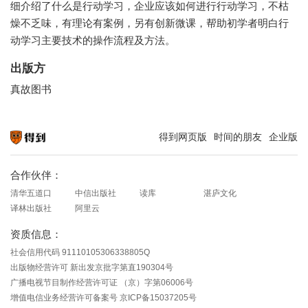
细介绍了什么是行动学习，企业应该如何进行行动学习，不枯
燥不乏味，有理论有案例，另有创新微课，帮助初学者明白行
动学习主要技术的操作流程及方法。
出版方
真故图书
得到网页版
时间的朋友
企业版
知识就在得到
合作伙伴：
清华五道口
中信出版社
读库
湛庐文化
译林出版社
阿里云
资质信息：
社会信用代码 91110105306338805Q
出版物经营许可 新出发京批字第直190304号
广播电视节目制作经营许可证 （京）字第06006号
增值电信业务经营许可备案号 京ICP备15037205号