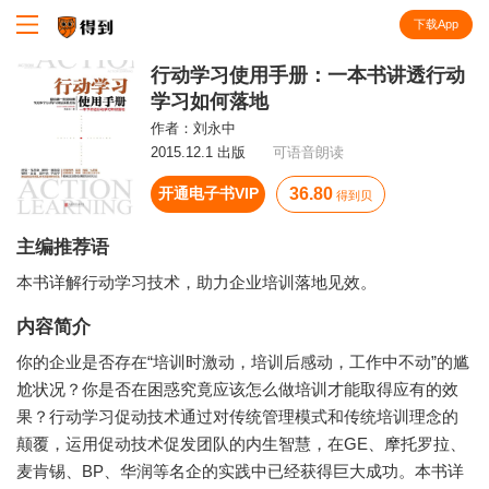
下载App
知识就在得到
行动学习使用手册：一本书讲透行动
学习如何落地
作者：
刘永中
2015.12.1 出版
可语音朗读
开通电子书VIP
36.80
得到贝
主编推荐语
本书详解行动学习技术，助力企业培训落地见效。
内容简介
你的企业是否存在“培训时激动，培训后感动，工作中不动”的尴
尬状况？你是否在困惑究竟应该怎么做培训才能取得应有的效
果？行动学习促动技术通过对传统管理模式和传统培训理念的
颠覆，运用促动技术促发团队的内生智慧，在GE、摩托罗拉、
麦肯锡、BP、华润等名企的实践中已经获得巨大成功。本书详