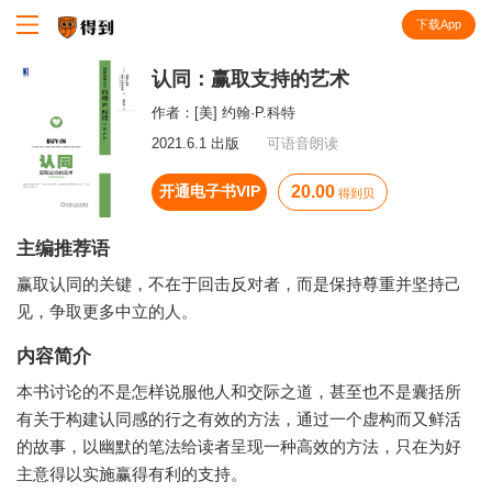
下载App
知识就在得到
认同：赢取支持的艺术
作者：
[美] 约翰·P.科特
2021.6.1 出版
可语音朗读
开通电子书VIP
20.00
得到贝
主编推荐语
赢取认同的关键，不在于回击反对者，而是保持尊重并坚持己
见，争取更多中立的人。
内容简介
本书讨论的不是怎样说服他人和交际之道，甚至也不是囊括所
有关于构建认同感的行之有效的方法，通过一个虚构而又鲜活
的故事，以幽默的笔法给读者呈现一种高效的方法，只在为好
主意得以实施赢得有利的支持。