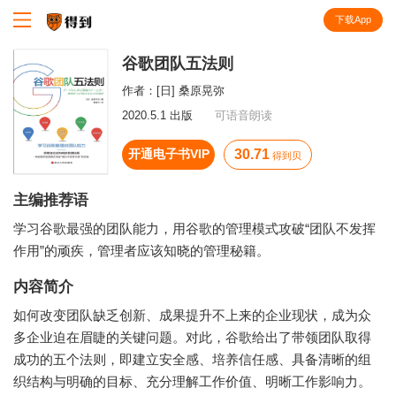
下载App
知识就在得到
谷歌团队五法则
作者：
[日] 桑原晃弥
2020.5.1 出版
可语音朗读
开通电子书VIP
30.71
得到贝
主编推荐语
学习谷歌最强的团队能力，用谷歌的管理模式攻破“团队不发挥
作用”的顽疾，管理者应该知晓的管理秘籍。
内容简介
如何改变团队缺乏创新、成果提升不上来的企业现状，成为众
多企业迫在眉睫的关键问题。对此，谷歌给出了带领团队取得
成功的五个法则，即建立安全感、培养信任感、具备清晰的组
织结构与明确的目标、充分理解工作价值、明晰工作影响力。