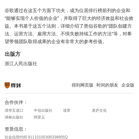
谷歌通过在这五个方面下功夫，成为位居排行榜前列的企业和
“能够实现个人价值的企业”，并取得了巨大的经济效益和社会效
益。本书基于这五个法则，详细介绍了类似谷歌的“团队创建方
法、运营方法、雇用方法、不惧失败持续工作的方法”等，对希
望带领团队取得成果的企业有非常大的参考价值。
出版方
浙江人民出版社
得到网页版
时间的朋友
企业版
知识就在得到
合作伙伴：
清华五道口
中信出版社
读库
湛庐文化
译林出版社
阿里云
资质信息：
社会信用代码 91110105306338805Q