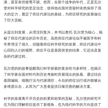
满，甚至有些桀骜不驯。然而，在那个战争的年代，正是瓦尔
堡对科学研究的坚定信念，使得他在面对质疑时依然保持了强
大的定力，奠定了癌症代谢论的基础，为癌症研究的发展做出
了巨大贡献。
从提出到发展，从埋没到复兴，本书以奥托·瓦尔堡为核心，揭
秘了癌症代谢论的百年历史。虽然癌症代谢论似乎被医学和科
学界埋没了很久，但随着癌症科学研究的发展，癌症代谢论中
心回到人们的视野。癌症不仅是基因突变的结果，它还涉及复
杂的代谢过程。
瓦尔堡的的故事提醒我们科学探索的复杂性与多样性，也揭示
了科学家在面对时代和历史考验时所展现出的执着。通过结合
基因编辑、细胞疗法与代谢调控，今后的癌症治疗或许能够从
多维度出击，从而为广大患者提供日臻完善的解决方案。
科学的发展离不开历史的积累和前辈的贡献，瓦尔堡的研究不
仅为我们理解癌症提供了新视角，也为现代科学的方向提供了