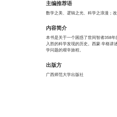
主编推荐语
数学之美、逻辑之光、科学之浪漫；改
内容简介
本书是关于一个困惑了世间智者358
入胜的科学发现的历史。西蒙·辛格讲
学问题的艰辛旅程。
出版方
广西师范大学出版社