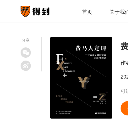
首页
关于我
分享
作
20
可