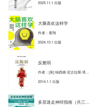
2025.11.1 出版
大脑喜欢这样学
作者：黄翔
2024.10.1 出版
反脆弱
作者：[美] 纳西姆·尼古拉斯·塔勒布
2014.1.1 出版
多层迷走神经指南（共三册）