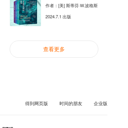
作者：[美] 斯蒂芬·W.波格斯
2024.7.1 出版
查看更多
得到网页版
时间的朋友
企业版