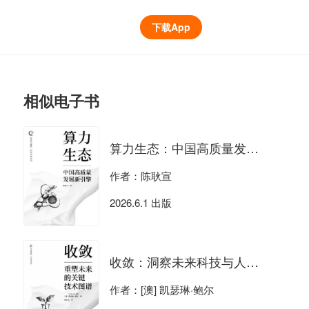
下载App
相似电子书
算力生态：中国高质量发展新引擎
作者：陈耿宣
2026.6.1 出版
收敛：洞察未来科技与人性的碰撞
作者：[澳] 凯瑟琳·鲍尔