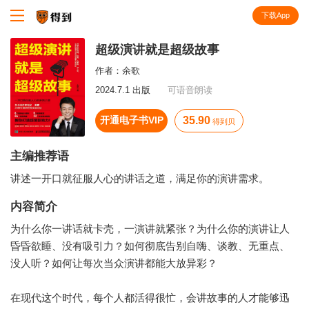
下载App
知识就在得到
超级演讲就是超级故事
作者：
余歌
2024.7.1 出版
可语音朗读
开通电子书VIP
35.90
得到贝
主编推荐语
讲述一开口就征服人心的讲话之道，满足你的演讲需求。
内容简介
为什么你一讲话就卡壳，一演讲就紧张？为什么你的演讲让人
昏昏欲睡、没有吸引力？如何彻底告别自嗨、谈教、无重点、
没人听？如何让每次当众演讲都能大放异彩？
在现代这个时代，每个人都活得很忙，会讲故事的人才能够迅