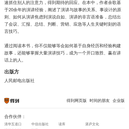
速抓住别人的注意力，得到期待的回应。在本中，作者余歌基
于20余年的演讲经验，阐述了演讲与故事的关系、事设计的原
则、如何从演讲焦虑到演说自如、演讲的非言语准备，总结出
了会议、汇报、总结、判断、营销、应急等人生关键时刻的语
言技巧。
通过阅读本书，你不仅能够等会如何基于自身经历和经验构建
故事，还能够掌握大量演讲技巧，成为一个开口致胜、赢在讲
话上的人。
出版方
人民邮电出版社
得到网页版
时间的朋友
企业版
知识就在得到
合作伙伴：
清华五道口
中信出版社
读库
湛庐文化