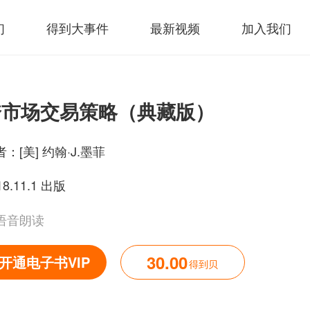
们
得到大事件
最新视频
加入我们
跨市场交易策略（典藏版）
者：
[美] 约翰·J.墨菲
18.11.1 出版
语音朗读
30.00
开通电子书VIP
得到贝