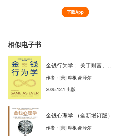
下载App
相似电子书
金钱行为学： 关于财富、风险与未来的永恒智慧
作者：[美] 摩根·豪泽尔
2025.12.1 出版
金钱心理学 （全新增订版）
作者：[美] 摩根·豪泽尔