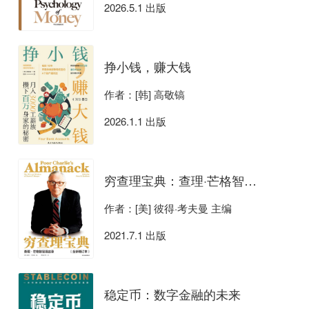
2026.5.1 出版
挣小钱，赚大钱
作者：[韩] 高敬镐
2026.1.1 出版
穷查理宝典：查理·芒格智慧箴言录（全新增订本）
作者：[美] 彼得·考夫曼 主编
2021.7.1 出版
稳定币：数字金融的未来