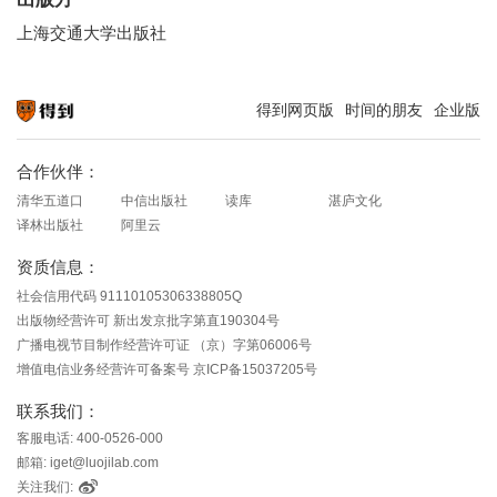
上海交通大学出版社
得到网页版
时间的朋友
企业版
知识就在得到
合作伙伴：
清华五道口
中信出版社
读库
湛庐文化
译林出版社
阿里云
资质信息：
社会信用代码 91110105306338805Q
出版物经营许可 新出发京批字第直190304号
广播电视节目制作经营许可证 （京）字第06006号
增值电信业务经营许可备案号 京ICP备15037205号
联系我们：
客服电话: 400-0526-000
邮箱: iget@luojilab.com
关注我们: