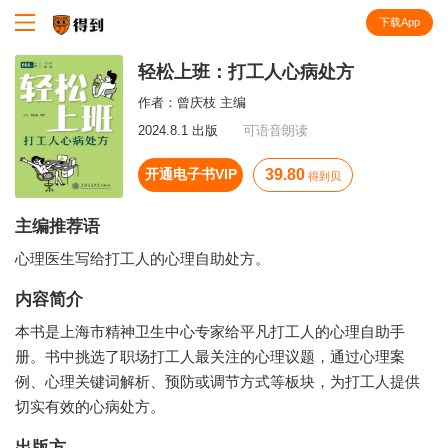
下载App
知识就在得到
轻松上班：打工人心病处方
作者：
曾庆枝 主编
2024.8.1 出版
可语音朗读
开通电子书VIP
39.80
得到贝
主编推荐语
心理医生写给打工人的心理自助处方。
内容简介
本书是上海市精神卫生中心专家给平凡打工人的心理自助手
册。书中挑选了职场打工人最关注的心理议题，通过心理案
例、心理关键词解析、预防或调节方式等板块，为打工人提供
切实有效的心病处方。
出版方