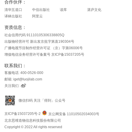
合作伙伴：
清华五道口
中信出版社
读库
湛庐文化
译林出版社
阿里云
资质信息：
社会信用代码 91110105306338805Q
出版物经营许可 新出发京批字第直190304号
广播电视节目制作经营许可证 （京）字第06006号
增值电信业务经营许可备案号 京ICP备15037205号
联系我们：
客服电话: 400-0526-000
邮箱: iget@luojilab.com
关注我们:
微信扫码 关注「得到」公众号
京ICP备15037205号-2
京公网安备 11010502034003号
北京思维造物信息科技股份有限公司
Copyright © 2022 All rights reserved