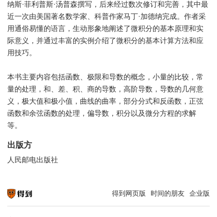
纳斯·菲利普斯·汤普森撰写，后来经过数次修订和完善，其中最
近一次由美国著名数学家、科普作家马丁·加德纳完成。作者采
用通俗易懂的语言，生动形象地阐述了微积分的基本原理和实
际意义，并通过丰富的实例介绍了微积分的基本计算方法和应
用技巧。
本书主要内容包括函数、极限和导数的概念，小量的比较，常
量的处理，和、差、积、商的导数，高阶导数，导数的几何意
义，极大值和极小值，曲线的曲率，部分分式和反函数，正弦
函数和余弦函数的处理，偏导数，积分以及微分方程的求解
等。
出版方
人民邮电出版社
得到网页版
时间的朋友
企业版
知识就在得到