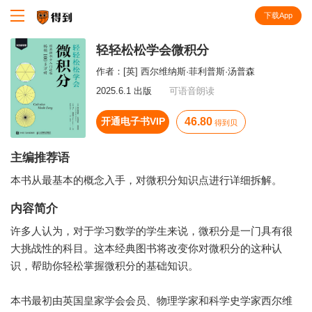
下载App
知识就在得到
轻轻松松学会微积分
作者：
[英] 西尔维纳斯·菲利普斯·汤普森
2025.6.1 出版
可语音朗读
开通电子书VIP
46.80
得到贝
主编推荐语
本书从最基本的概念入手，对微积分知识点进行详细拆解。
内容简介
许多人认为，对于学习数学的学生来说，微积分是一门具有很
大挑战性的科目。这本经典图书将改变你对微积分的这种认
识，帮助你轻松掌握微积分的基础知识。
本书最初由英国皇家学会会员、物理学家和科学史学家西尔维