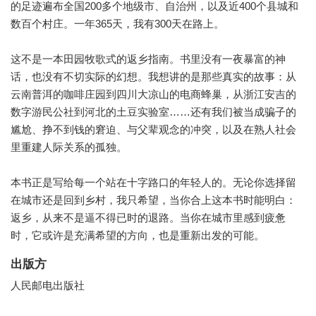
的足迹遍布全国200多个地级市、自治州，以及近400个县城和
数百个村庄。一年365天，我有300天在路上。
这不是一本田园牧歌式的返乡指南。书里没有一夜暴富的神
话，也没有不切实际的幻想。我想讲的是那些真实的故事：从
云南普洱的咖啡庄园到四川大凉山的电商蜂巢，从浙江安吉的
数字游民公社到河北的土豆实验室……还有我们被当成骗子的
尴尬、挣不到钱的窘迫、与父辈观念的冲突，以及在熟人社会
里重建人际关系的孤独。
本书正是写给每一个站在十字路口的年轻人的。无论你选择留
在城市还是回到乡村，我只希望，当你合上这本书时能明白：
返乡，从来不是逼不得已时的退路。当你在城市里感到疲惫
时，它或许是充满希望的方向，也是重新出发的可能。
出版方
人民邮电出版社