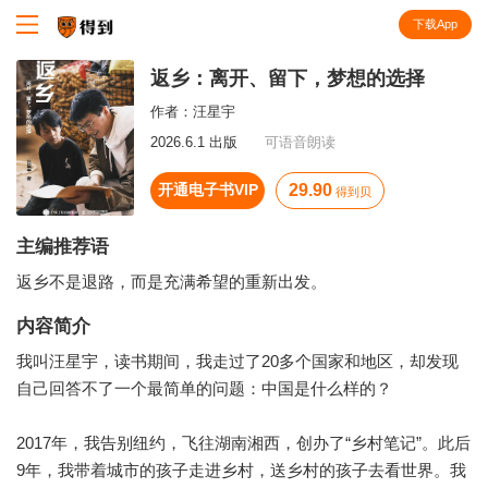
下载App
知识就在得到
返乡：离开、留下，梦想的选择
作者：
汪星宇
2026.6.1 出版
可语音朗读
开通电子书VIP
29.90
得到贝
主编推荐语
返乡不是退路，而是充满希望的重新出发。
内容简介
我叫汪星宇，读书期间，我走过了20多个国家和地区，却发现
自己回答不了一个最简单的问题：中国是什么样的？
2017年，我告别纽约，飞往湖南湘西，创办了“乡村笔记”。此后
9年，我带着城市的孩子走进乡村，送乡村的孩子去看世界。我