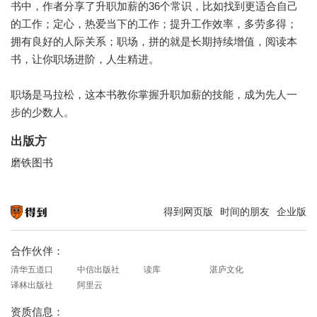
书中，作者分享了升职加薪的36个常识，比如找到更适合自己
的工作；定心，热爱当下的工作；提升工作效率，多劳多得；
拥有良好的人际关系；职场，拼的就是长期持续增值，阅读本
书，让你职场进阶，人生精进。
职场是马拉松，这本书教你掌握升职加薪的技能，成为先人一
步的少数人。
出版方
磨铁图书
得到网页版
时间的朋友
企业版
知识就在得到
合作伙伴：
清华五道口
中信出版社
读库
湛庐文化
译林出版社
阿里云
资质信息：