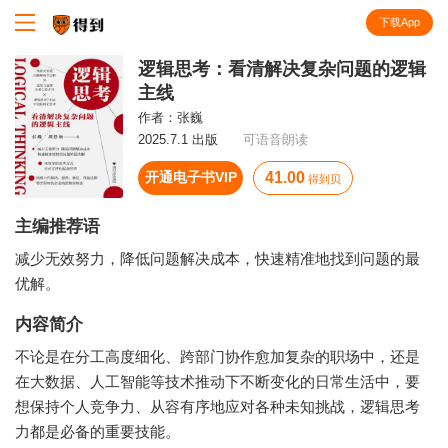
下载App
知识就在得到
逻辑思考：看清解决复杂问题的逻辑
主线
作者：
张巍
2025.7.1 出版
可语音朗读
开通电子书VIP
41.00
得到贝
主编推荐语
减少无效努力，降低问题解决成本，快速精准地找到问题的最
优解。
内容简介
不论是在分工高度细化、跨部门协作愈加复杂的职场中，还是
在大数据、人工智能等技术推动下不断变化的日常生活中，要
想保持个人竞争力、从容有序地应对各种未知挑战，逻辑思考
力都是必备的重要技能。