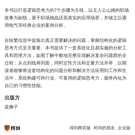
本书以打造逻辑思考力的7个步骤为主线，以主人公山姆的职场
故事为副线，基于职场挑战还原真实的应用场景，并辅之以通
用电气等经典企业的案例分析。
在纷繁信息中提炼出真正需要解决的问题，掌握结构化的逻辑
思考方式至关重要。本书提供了一套系统化且易实施的分析工
具和思维方法，如庖丁解牛般地完整呈现解决复杂问题群的全
过程；从点到线再到面，同时定性方法和定量方法并举，以期
读者能够将这套结构化的问题分析和解决方法应用到工作和生
活中，系统构建可跨行业、可复用的逻辑思考力，最终内化为
自己的习惯性技能。
出版方
蓝狮子
得到网页版
时间的朋友
企业版
知识就在得到