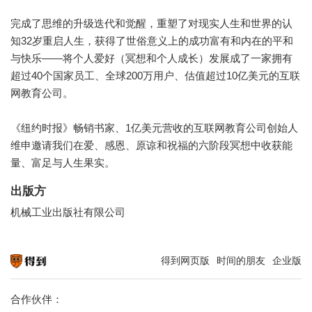
完成了思维的升级迭代和觉醒，重塑了对现实人生和世界的认
知32岁重启人生，获得了世俗意义上的成功富有和内在的平和
与快乐——将个人爱好（冥想和个人成长）发展成了一家拥有
超过40个国家员工、全球200万用户、估值超过10亿美元的互联
网教育公司。
《纽约时报》畅销书家、1亿美元营收的互联网教育公司创始人
维申邀请我们在爱、感恩、原谅和祝福的六阶段冥想中收获能
量、富足与人生果实。
出版方
机械工业出版社有限公司
得到网页版
时间的朋友
企业版
知识就在得到
合作伙伴：