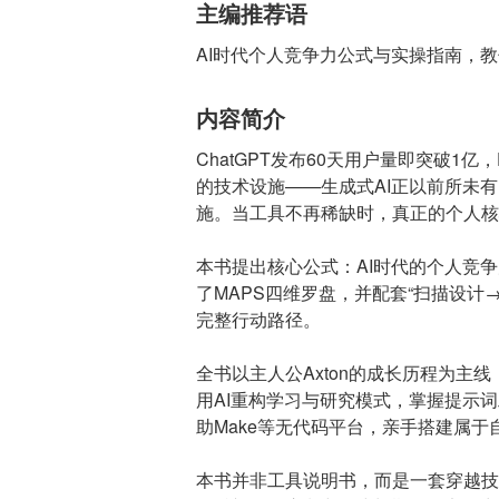
主编推荐语
AI时代个人竞争力公式与实操指南，
内容简介
ChatGPT发布60天用户量即突破1亿
的技术设施——生成式AI正以前所未
施。当工具不再稀缺时，真正的个人核
本书提出核心公式：AI时代的个人竞
了MAPS四维罗盘，并配套“扫描设
完整行动路径。
全书以主人公Axton的成长历程为主线
用AI重构学习与研究模式，掌握提示
助Make等无代码平台，亲手搭建属于
本书并非工具说明书，而是一套穿越技