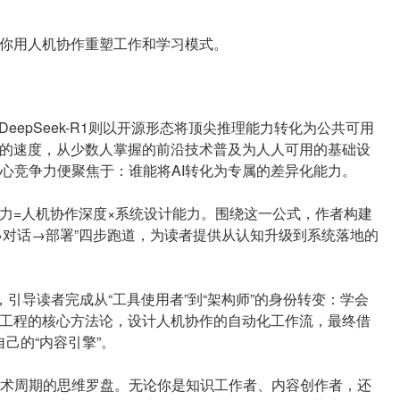
教你用人机协作重塑工作和学习模式。
，DeepSeek-R1则以开源形态将顶尖推理能力转化为公共可用
有的速度，从少数人掌握的前沿技术普及为人人可用的基础设
心竞争力便聚焦于：谁能将AI转化为专属的差异化能力。
争力=人机协作深度×系统设计能力。围绕这一公式，作者构建
计→对话→部署”四步跑道，为读者提供从认知升级到系统落地的
，引导读者完成从“工具使用者”到“架构师”的身份转变：学会
词工程的核心方法论，设计人机协作的自动化工作流，最终借
自己的“内容引擎”。
术周期的思维罗盘。无论你是知识工作者、内容创作者，还