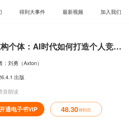
们
得到大事件
最新视频
加入我们
重构个体：AI时代如何打造个人竞争力
者：
刘勇（Axton）
26.4.1 出版
语音朗读
48.30
开通电子书VIP
得到贝