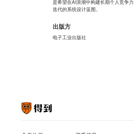
是希望在AI浪潮中构建长期个人竞争
迭代的系统设计蓝图。
出版方
电子工业出版社