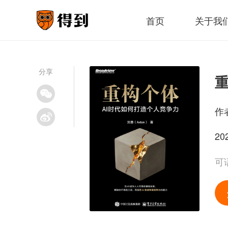
首页
关于我
分享
作
20
可