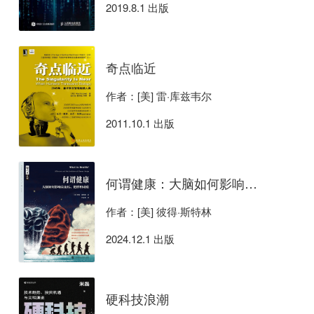
2019.8.1 出版
奇点临近
作者：[美] 雷·库兹韦尔
2011.10.1 出版
何谓健康：大脑如何影响高血压、肥胖和成瘾
作者：[美] 彼得·斯特林
2024.12.1 出版
硬科技浪潮