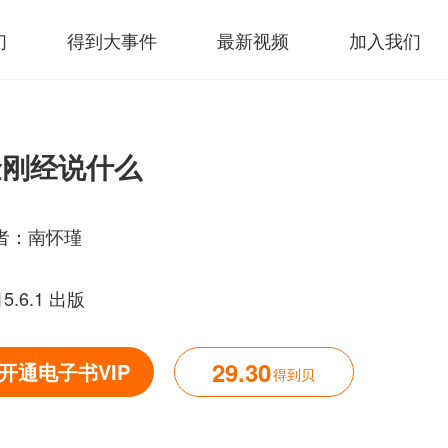
们
得到大事件
最新视频
加入我们
金刚经说什么
者：
南怀瑾
15.6.1 出版
29.30
开通电子书VIP
得到贝