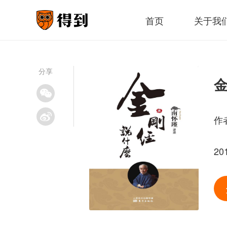
首页
关于我
分享
作
20