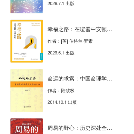
2026.7.1 出版
幸福之路：在喧嚣中安顿自己
作者：[英] 伯特兰·罗素
2026.6.1 出版
命运的求索：中国命理学简史及推演方法
作者：陆致极
2014.10.1 出版
周易的野心：历史深处全是人性