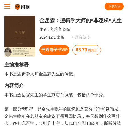
下载App
知识就在得到
金岳霖：逻辑学大师的“非逻辑”人生
作者：
刘培育 选编
2024.12.1 出版
可语音朗读
开通电子书VIP
63.70
得到贝
主编推荐语
本书是逻辑学大师金岳霖先生的传记。
内容简介
本书由金岳霖先生的学生刘培育执笔，包括两个部分。
第一部分“我说”，是金先生晚年的回忆以及部分书信和谈话录。
金先生晚年在老朋友的建议下撰写回忆录，每天想到什么写什
么，多则几百字，少则几十字，从1981年到1983年，断断续续