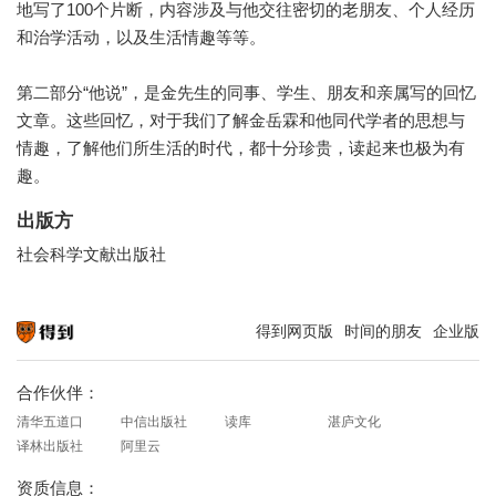
地写了100个片断，内容涉及与他交往密切的老朋友、个人经历
和治学活动，以及生活情趣等等。
第二部分“他说”，是金先生的同事、学生、朋友和亲属写的回忆
文章。这些回忆，对于我们了解金岳霖和他同代学者的思想与
情趣，了解他们所生活的时代，都十分珍贵，读起来也极为有
趣。
出版方
社会科学文献出版社
得到网页版
时间的朋友
企业版
知识就在得到
合作伙伴：
清华五道口
中信出版社
读库
湛庐文化
译林出版社
阿里云
资质信息：