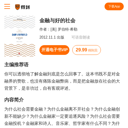
下载App
知识就在得到
金融与好的社会
作者：
[美] 罗伯特·希勒
2012.11.1 出版
可语音朗读
开通电子书VIP
29.99
得到贝
主编推荐语
你可以透彻地了解金融到底是怎么回事了。这本书既不是对金
融界的赞歌，也没有痛陈金融弊病，而是把金融放在社会的大
背景下，是非功过，自有客观评述。
内容简介
为什么社会需要金融？为什么金融离不开社会？为什么金融创
新不能缺少？为什么金融家一定要追逐风险？为什么社会需要
金融投机？金融家和诗人、音乐家、哲学家有什么不同？为什