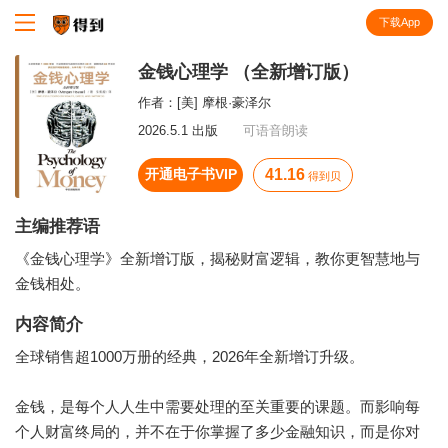
下载App
知识就在得到
金钱心理学 （全新增订版）
作者：
[美] 摩根·豪泽尔
2026.5.1 出版
可语音朗读
开通电子书VIP
41.16
得到贝
主编推荐语
《金钱心理学》全新增订版，揭秘财富逻辑，教你更智慧地与
金钱相处。
内容简介
全球销售超1000万册的经典，2026年全新增订升级。
金钱，是每个人人生中需要处理的至关重要的课题。而影响每
个人财富终局的，并不在于你掌握了多少金融知识，而是你对