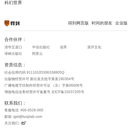
科幻世界
得到网页版
时间的朋友
企业版
知识就在得到
合作伙伴：
清华五道口
中信出版社
读库
湛庐文化
译林出版社
阿里云
资质信息：
社会信用代码 91110105306338805Q
出版物经营许可 新出发京批字第直190304号
广播电视节目制作经营许可证 （京）字第06006号
增值电信业务经营许可备案号 京ICP备15037205号
联系我们：
客服电话: 400-0526-000
邮箱: iget@luojilab.com
关注我们: