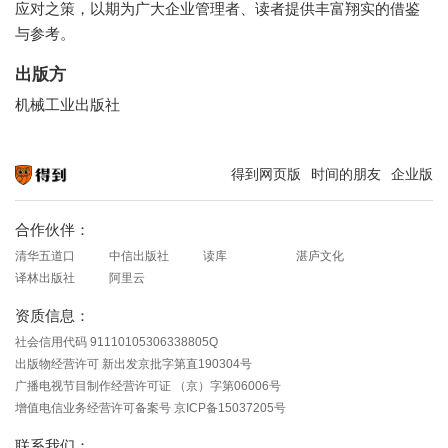
应对之策，以期为广大企业管理者、读者提供丰富翔实的借鉴
与参考。
出版方
机械工业出版社
得到网页版
时间的朋友
企业版
知识就在得到
合作伙伴：
清华五道口
中信出版社
读库
湛庐文化
译林出版社
阿里云
资质信息：
社会信用代码 91110105306338805Q
出版物经营许可 新出发京批字第直190304号
广播电视节目制作经营许可证 （京）字第06006号
增值电信业务经营许可备案号 京ICP备15037205号
联系我们：