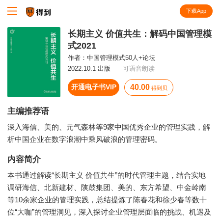
下载App
知识就在得到
长期主义 价值共生：解码中国管理模
式2021
作者：
中国管理模式50人+论坛
2022.10.1 出版
可语音朗读
开通电子书VIP
40.00
得到贝
主编推荐语
深入海信、美的、元气森林等9家中国优秀企业的管理实践，解
析中国企业在数字浪潮中乘风破浪的管理密码。
内容简介
本书通过解读“长期主义 价值共生”的时代管理主题，结合实地
调研海信、北新建材、陕鼓集团、美的、东方希望、中金岭南
等10余家企业的管理实践，总结提炼了陈春花和徐少春等数十
位“大咖”的管理洞见，深入探讨企业管理层面临的挑战、机遇及