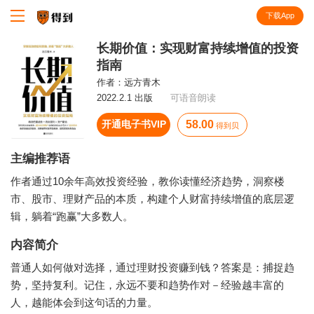
下载App
知识就在得到
长期价值：实现财富持续增值的投资
指南
作者：
远方青木
2022.2.1 出版
可语音朗读
开通电子书VIP
58.00
得到贝
主编推荐语
作者通过10余年高效投资经验，教你读懂经济趋势，洞察楼
市、股市、理财产品的本质，构建个人财富持续增值的底层逻
辑，躺着“跑赢”大多数人。
内容简介
普通人如何做对选择，通过理财投资赚到钱？答案是：捕捉趋
势，坚持复利。记住，永远不要和趋势作对－经验越丰富的
人，越能体会到这句话的力量。