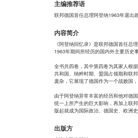
主编推荐语
联邦德国首任总理阿登纳1963年退出
内容简介
《阿登纳回忆录》是联邦德国首任总理阿
1963年期间所经历的国内外主要历
全书共四卷，其中第四卷为其家人根据
共和国、纳粹时期、盟国占领期和联邦
庞杂，它展现了德国作为一个战败国，
由于阿登纳异常丰富的经历和他对德国
统一上所产生的巨大影响，再加上联邦
版起就成为国际政治、德国史、欧洲史
出版方