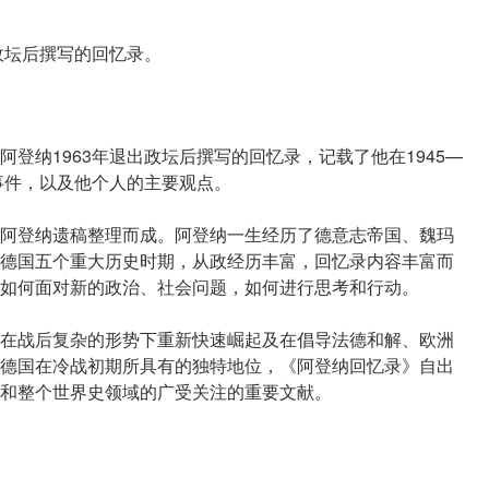
政坛后撰写的回忆录。
登纳1963年退出政坛后撰写的回忆录，记载了他在1945—
史事件，以及他个人的主要观点。
阿登纳遗稿整理而成。阿登纳一生经历了德意志帝国、魏玛
德国五个重大历史时期，从政经历丰富，回忆录内容丰富而
如何面对新的政治、社会问题，如何进行思考和行动。
在战后复杂的形势下重新快速崛起及在倡导法德和解、欧洲
德国在冷战初期所具有的独特地位，《阿登纳回忆录》自出
和整个世界史领域的广受关注的重要文献。