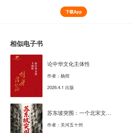
下载App
相似电子书
论中华文化主体性
作者：杨煌
2026.4.1 出版
苏东坡突围：一个北宋文官的极限生存
作者：关河五十州