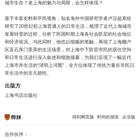
城市生存？老上海的魅力与局限，会怎样体现？
基于丰富史料和平民视角，知名海外中国研究学者卢汉超系统
研究了20世纪初上海普通人的日常生活，梳理了近代上海城市
发展转变的过程，分析了民国时期上海各社会阶层的社会地位
和经济状况。与此同时，他也以细腻的笔触，再现了上海棚户
区及石库门里弄的生活场景，对上海中下阶层市民的居住空间
和日常生活进行深入叙述和细致描摹，为我们呈现了一幅近代
上海市井生活的“清明上河图”，全方位体现了传统力量在市民日
常生活中的非凡韧性。
出版方
上海书店出版社
得到网页版
时间的朋友
企业版
知识就在得到
合作伙伴：