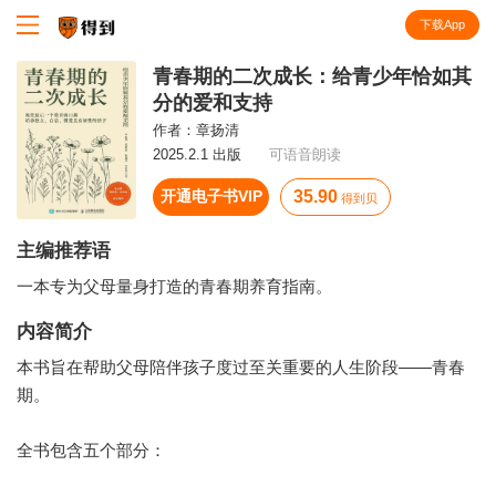
下载App
知识就在得到
青春期的二次成长：给青少年恰如其
分的爱和支持
作者：
章扬清
2025.2.1 出版
可语音朗读
开通电子书VIP
35.90
得到贝
主编推荐语
一本专为父母量身打造的青春期养育指南。
内容简介
本书旨在帮助父母陪伴孩子度过至关重要的人生阶段——青春
期。
全书包含五个部分：