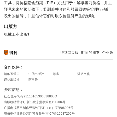
工具，将价格隐含预期（PIE）方法用于：解读当前价格，并且
预见未来的预期修正；监测兼并收购和股票回购等管理行动所
发出的信号，并且估计它们对股东价值所产生的影响。
出版方
机械工业出版社
得到网页版
时间的朋友
企业版
知识就在得到
合作伙伴：
清华五道口
中信出版社
读库
湛庐文化
译林出版社
阿里云
资质信息：
社会信用代码 91110105306338805Q
出版物经营许可 新出发京批字第直190304号
广播电视节目制作经营许可证 （京）字第06006号
增值电信业务经营许可备案号 京ICP备15037205号