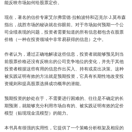
能反映市场如何给股票定价。
现在，著名的估价专家艾尔弗雷德·拉帕波特和迈克尔·J.莫布森
指出，战胜市场的秘诀就在你眼前。对于市场如何预期一个公
司业绩表现的问题，投资者需要知道的所有信息都包含在股票
价格（一种在投资领域中非常易获得的信息）之中。
作者认为，通过正确地解读这些信息，投资者就能够预见到当
前股票价格还没有反映出的公司竞争地位的变化，并先于其他
投资者根据这些有用的信息作出买入、持有或卖出决策。这种
被实践证明有效的方法就是预期投资，它具有长期性地改变投
资规则和提高股票选择成功概率的潜能。
预期投资的妙处在于，不需要进行困难的、往往是不确定的长
期预测，就能够充分利用市场自有的、被实践证明有效的定价
模型（贴现现金流模型）的能力。
本书具有很强的实用性，它提供了一个策略分析框架及相应的