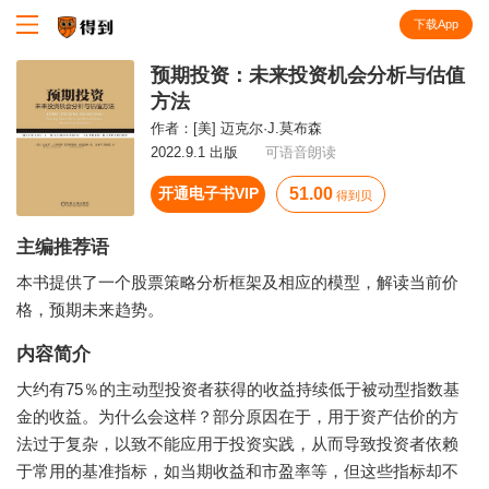
下载App
知识就在得到
预期投资：未来投资机会分析与估值
方法
作者：
[美] 迈克尔·J.莫布森
2022.9.1 出版
可语音朗读
开通电子书VIP
51.00
得到贝
主编推荐语
本书提供了一个股票策略分析框架及相应的模型，解读当前价
格，预期未来趋势。
内容简介
大约有75％的主动型投资者获得的收益持续低于被动型指数基
金的收益。为什么会这样？部分原因在于，用于资产估价的方
法过于复杂，以致不能应用于投资实践，从而导致投资者依赖
于常用的基准指标，如当期收益和市盈率等，但这些指标却不