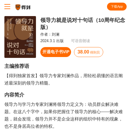
下载App
知识就在得到
领导力就是说对十句话（10周年纪念
版）
作者：
刘澜
2024.3.1 出版
可语音朗读
开通电子书VIP
38.00
得到贝
主编推荐语
【得到独家首发】领导力专家刘澜作品，用轻松易懂的语言阐
述最深刻的领导力精髓。
内容简介
领导力与学习力专家刘澜将领导力定义为：动员群众解决难
题。在这八个字中，如果你把握住了领导力的核心——解决难
题，就会发现，领导力并不是企业这样的组织中特有的现象，
也不是身居高位者的特权。