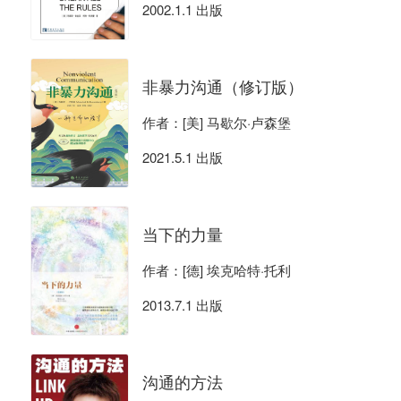
2002.1.1 出版
非暴力沟通（修订版）
作者：[美] 马歇尔·卢森堡
2021.5.1 出版
当下的力量
作者：[德] 埃克哈特·托利
2013.7.1 出版
沟通的方法