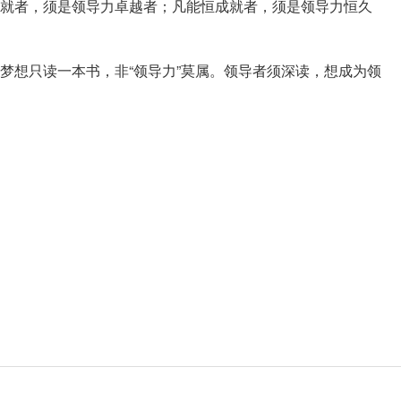
就者，须是领导力卓越者；凡能恒成就者，须是领导力恒久
梦想只读一本书，非“领导力”莫属。领导者须深读，想成为领