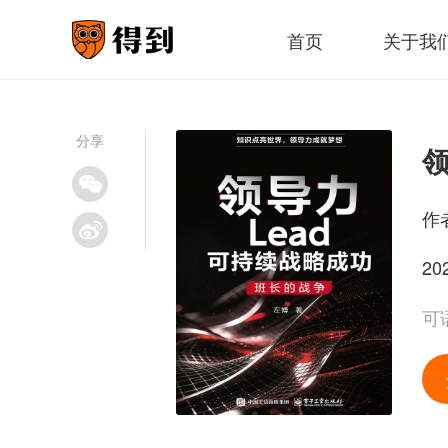
首页
关于我
分享
作
20
可