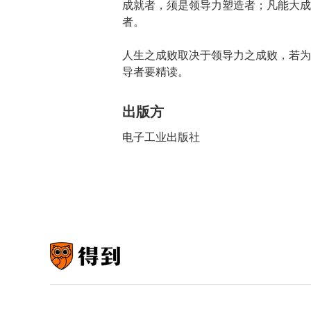
成就者，须是领导力塑造者；凡能大成
者。
人生之成败取决于领导力之成败，若为
导者要精读。
出版方
电子工业出版社