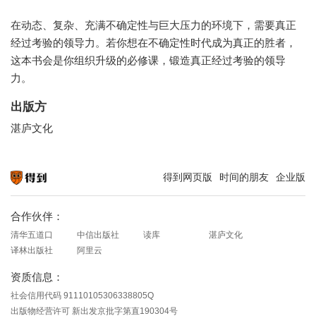
在动态、复杂、充满不确定性与巨大压力的环境下，需要真正
经过考验的领导力。若你想在不确定性时代成为真正的胜者，
这本书会是你组织升级的必修课，锻造真正经过考验的领导
力。
出版方
湛庐文化
得到网页版
时间的朋友
企业版
知识就在得到
合作伙伴：
清华五道口
中信出版社
读库
湛庐文化
译林出版社
阿里云
资质信息：
社会信用代码 91110105306338805Q
出版物经营许可 新出发京批字第直190304号