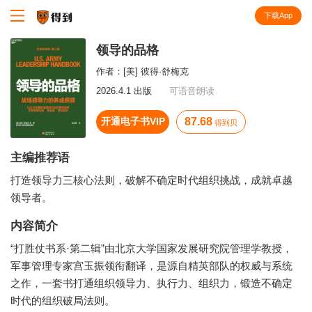
下载App
知识就在得到
领导的品格
作者：
[美] 彼得·舒梅克
2026.4.1 出版
可语音朗读
开通电子书VIP
87.68
得到贝
主编推荐语
打造领导力三核心法则，破解不确定时代组织挑战，成就卓越
领导者。
内容简介
“打胜仗书系·第二辑”由北京大学国家发展研究院管理学教授，
军事管理专家宫玉振领衔翻译，是源自精英部队的权威与系统
之作，一套书打通组织领导力、执行力、组织力，锻造不确定
时代的组织破局法则。