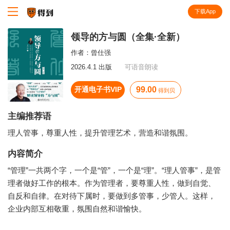
下载App
知识就在得到
领导的方与圆（全集·全新）
作者：
曾仕强
2026.4.1 出版
可语音朗读
开通电子书VIP
99.00
得到贝
主编推荐语
理人管事，尊重人性，提升管理艺术，营造和谐氛围。
内容简介
“管理”一共两个字，一个是“管”，一个是“理”。“理人管事”，是管
理者做好工作的根本。作为管理者，要尊重人性，做到自觉、
自反和自律。在对待下属时，要做到多管事，少管人。这样，
企业内部互相敬重，氛围自然和谐愉快。