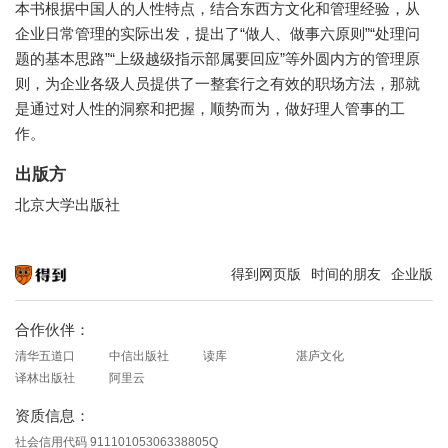
本书根据中国人的人性特点，结合东西方文化和管理经验，从
企业日常管理的实际出发，提出了“做人、做事六原则”“处理问
题的基本思路”“上级越级指示部属要回应”等外圆内方的管理原
则，为企业各级人员提供了一整套行之有效的职场方法，那就
是通过对人性的洞察和把握，顺势而为，做好理人管事的工
作。
出版方
北京大学出版社
得到网页版
时间的朋友
企业版
知识就在得到
合作伙伴：
清华五道口
中信出版社
读库
湛庐文化
译林出版社
阿里云
资质信息：
社会信用代码 91110105306338805Q