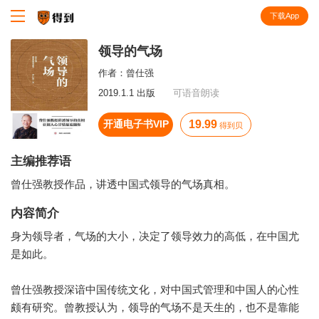
下载App
知识就在得到
领导的气场
作者：
曾仕强
2019.1.1 出版
可语音朗读
开通电子书VIP
19.99
得到贝
主编推荐语
曾仕强教授作品，讲透中国式领导的气场真相。
内容简介
身为领导者，气场的大小，决定了领导效力的高低，在中国尤
是如此。
曾仕强教授深谙中国传统文化，对中国式管理和中国人的心性
颇有研究。曾教授认为，领导的气场不是天生的，也不是靠能