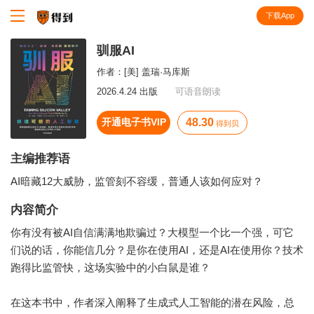
下载App
知识就在得到
驯服AI
作者：
[美] 盖瑞·马库斯
2026.4.24 出版
可语音朗读
开通电子书VIP
48.30
得到贝
主编推荐语
AI暗藏12大威胁，监管刻不容缓，普通人该如何应对？
内容简介
你有没有被AI自信满满地欺骗过？大模型一个比一个强，可它
们说的话，你能信几分？是你在使用AI，还是AI在使用你？技术
跑得比监管快，这场实验中的小白鼠是谁？
在这本书中，作者深入阐释了生成式人工智能的潜在风险，总