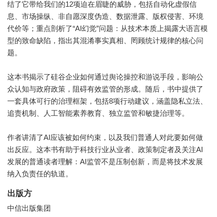
结了它带给我们的12项迫在眉睫的威胁，包括自动化虚假信
息、市场操纵、非自愿深度伪造、数据泄露、版权侵害、环境
代价等；重点剖析了“AI幻觉”问题：从技术本质上揭露大语言模
型的致命缺陷，指出其混淆事实真相、罔顾统计规律的核心问
题。
这本书揭示了硅谷企业如何通过舆论操控和游说手段，影响公
众认知与政府政策，阻碍有效监管的形成。随后，书中提供了
一套具体可行的治理框架，包括8项行动建议，涵盖隐私立法、
追责机制、人工智能素养教育、独立监管和敏捷治理等。
作者讲清了AI应该被如何约束，以及我们普通人对此要如何做
出反应。这本书有助于科技行业从业者、政策制定者及关注AI
发展的普通读者理解：AI监管不是压制创新，而是将技术发展
纳入负责任的轨道。
出版方
中信出版集团