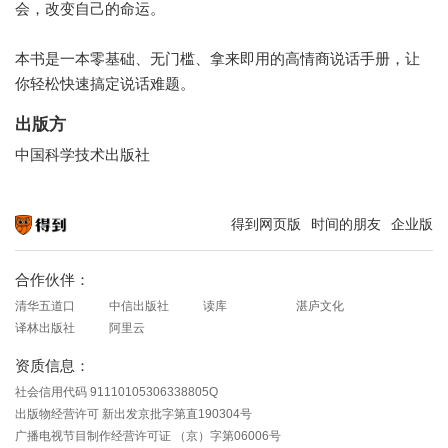
会，改变自己的命运。
本书是一本零基础、无门槛、拿来即用的高情商说话手册，让
你轻松快速搞定说话难题。
出版方
中国科学技术出版社
得到网页版
时间的朋友
企业版
知识就在得到
合作伙伴：
清华五道口
中信出版社
读库
湛庐文化
译林出版社
阿里云
资质信息：
社会信用代码 91110105306338805Q
出版物经营许可 新出发京批字第直190304号
广播电视节目制作经营许可证 （京）字第06006号