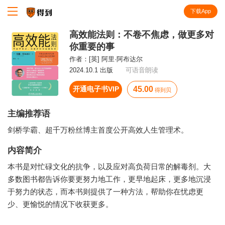
下载App
知识就在得到
高效能法则：不卷不焦虑，做更多对
你重要的事
作者：
[英] 阿里·阿布达尔
2024.10.1 出版
可语音朗读
开通电子书VIP
45.00
得到贝
主编推荐语
剑桥学霸、超千万粉丝博主首度公开高效人生管理术。
内容简介
本书是对忙碌文化的抗争，以及应对高负荷日常的解毒剂。大
多数图书都告诉你要更努力地工作，更早地起床，更多地沉浸
于努力的状态，而本书则提供了一种方法，帮助你在忧虑更
少、更愉悦的情况下收获更多。